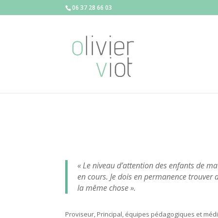
06 37 28 66 03
« Le niveau d’attention des enfants de ma
en cours. Je dois en permanence trouver d
la même chose ».
Proviseur, Principal, équipes pédagogiques et médic