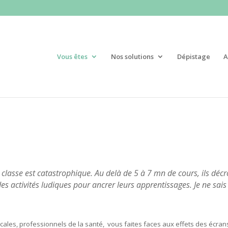
Vous êtes
Nos solutions
Dépistage
A
 classe est catastrophique. Au delà de 5 à 7 mn de cours, ils d
es activités ludiques pour ancrer leurs apprentissages. Je ne sai
ales, professionnels de la santé, vous faites faces aux effets des écrans