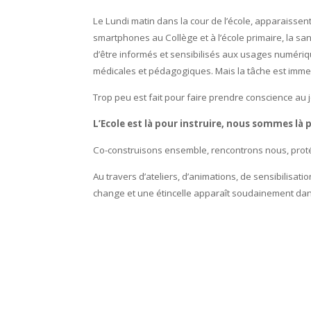
Le Lundi matin dans la cour de l’école, apparaissen
smartphones au Collège et à l’école primaire, la s
d’être informés et sensibilisés aux usages numériqu
médicales et pédagogiques. Mais la tâche est imm
Trop peu est fait pour faire prendre conscience au j
L’Ecole est là pour instruire, nous sommes là
Co-construisons ensemble, rencontrons nous, prot
Au travers d’ateliers, d’animations, de sensibilisati
change et une étincelle apparaît soudainement da