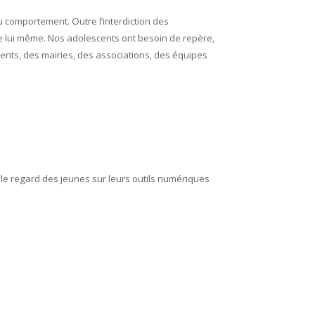
u comportement. Outre l’interdiction des
le lui même. Nos adolescents ont besoin de repère,
ments, des mairies, des associations, des équipes
t, le regard des jeunes sur leurs outils numériques