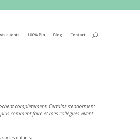
vis clients
100% Bio
Blog
Contact
écrochent complètement. Certains s’endorment
s plus comment faire et mes collègues vivent
 sur les enfants.