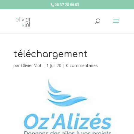
06 37 28 66 03
téléchargement
par
Olivier Viot
|
1 Juil 20
|
0 commentaires