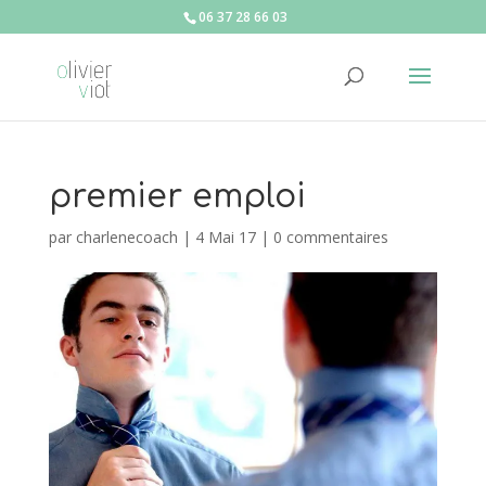
06 37 28 66 03
premier emploi
par
charlenecoach
|
4 Mai 17
|
0 commentaires