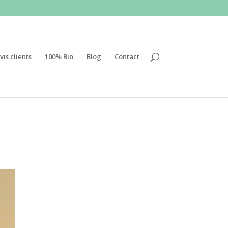
vis clients
100% Bio
Blog
Contact