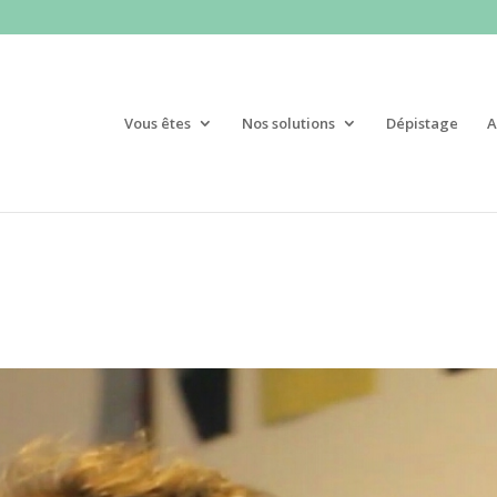
Vous êtes
Nos solutions
Dépistage
A