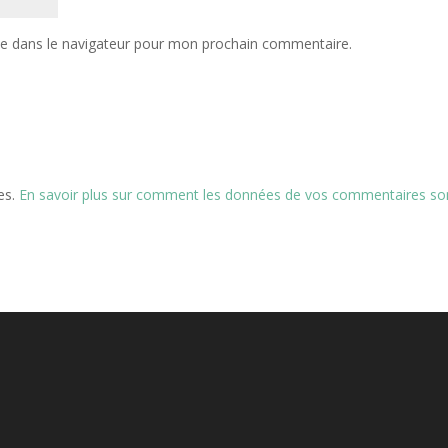
te dans le navigateur pour mon prochain commentaire.
les.
En savoir plus sur comment les données de vos commentaires so