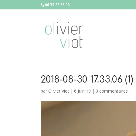
06 37 28 66 03
2018-08-30 17.33.06 (1)
par
Olivier Viot
|
6 Juin 19
|
0 commentaires